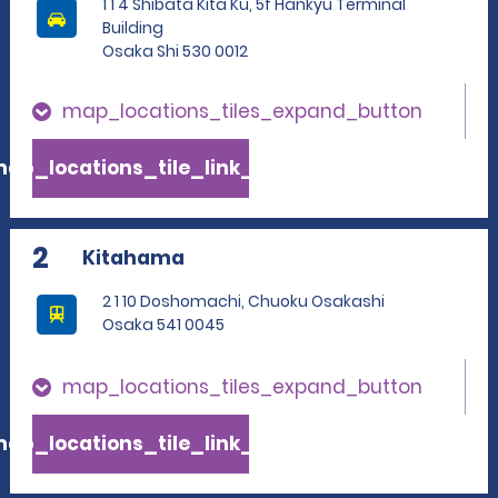
1 1 4 Shibata Kita Ku, 5f Hankyu Terminal
Building
Osaka Shi 530 0012
map_locations_tiles_expand_button
ap_locations_tile_link_text
2
Kitahama
2 1 10 Doshomachi, Chuoku Osakashi
Osaka 541 0045
map_locations_tiles_expand_button
ap_locations_tile_link_text