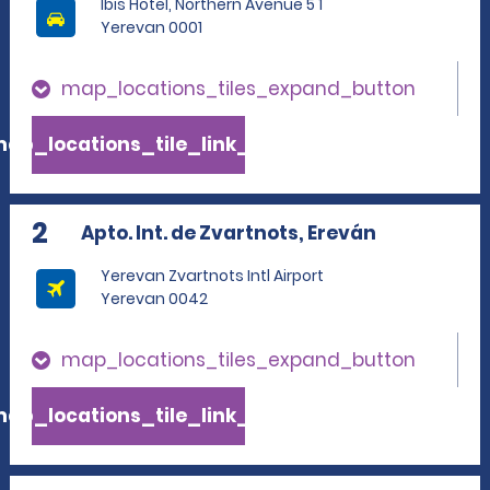
Ibis Hotel, Northern Avenue 5 1
Yerevan 0001
map_locations_tiles_expand_button
ap_locations_tile_link_text
2
Apto. Int. de Zvartnots, Ereván
Yerevan Zvartnots Intl Airport
Yerevan 0042
map_locations_tiles_expand_button
ap_locations_tile_link_text