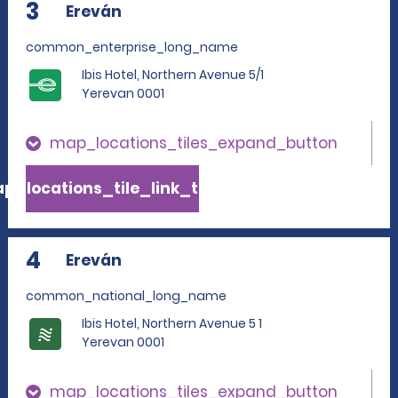
3
Ereván
common_enterprise_long_name
Ibis Hotel, Northern Avenue 5/1
Yerevan 0001
map_locations_tiles_expand_button
p_locations_tile_link_text
4
Ereván
common_national_long_name
Ibis Hotel, Northern Avenue 5 1
Yerevan 0001
map_locations_tiles_expand_button