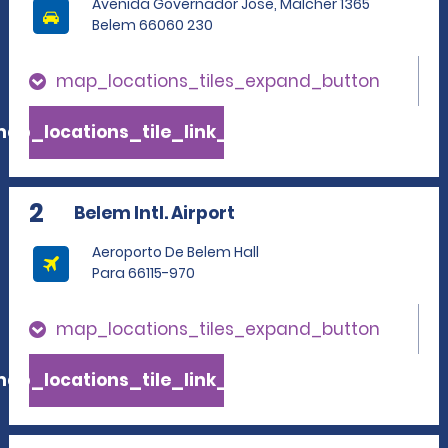
Avenida Governador Jose, Malcher 1365
Belem 66060 230
map_locations_tiles_expand_button
ap_locations_tile_link_text
2
Belem Intl. Airport
Aeroporto De Belem Hall
Para 66115-970
map_locations_tiles_expand_button
ap_locations_tile_link_text