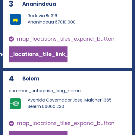
3
Ananindeua
Rodovia Br 316
Ananindeua 67010 000
map_locations_tiles_expand_button
ap_locations_tile_link_text
4
Belem
common_enterprise_long_name
Avenida Governador Jose, Malcher 1365
Belem 66060 230
map_locations_tiles_expand_button