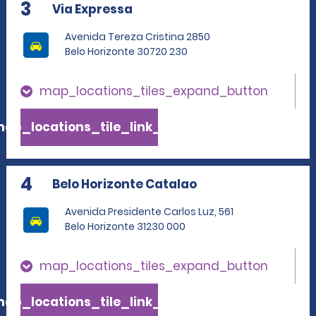
3
Via Expressa
Avenida Tereza Cristina 2850
Belo Horizonte 30720 230
map_locations_tiles_expand_button
ap_locations_tile_link_text
4
Belo Horizonte Catalao
Avenida Presidente Carlos Luz, 561
Belo Horizonte 31230 000
map_locations_tiles_expand_button
ap_locations_tile_link_text