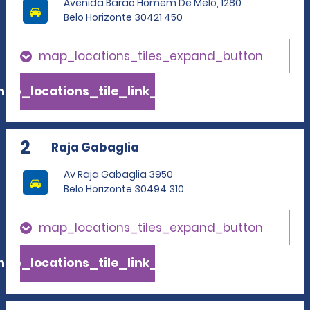
Avenida Barao Homem De Melo, 1280
Belo Horizonte 30421 450
map_locations_tiles_expand_button
ap_locations_tile_link_text
2
Raja Gabaglia
Av Raja Gabaglia 3950
Belo Horizonte 30494 310
map_locations_tiles_expand_button
ap_locations_tile_link_text