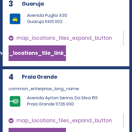
3
Guaruja
Avenida Puglisi 430
Guaruja 11410 002
map_locations_tiles_expand_button
ap_locations_tile_link_text
4
Praia Grande
common_enterprise_long_name
Avenida Ayrton Senna, Da Silva 1511
Praia Grande 11726 000
map_locations_tiles_expand_button