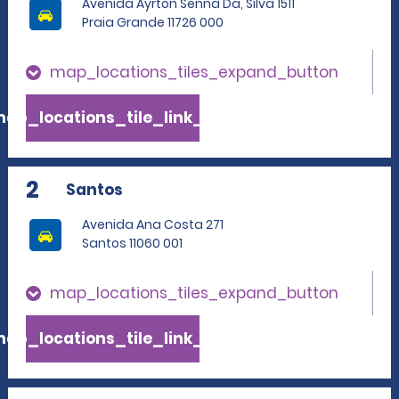
Avenida Ayrton Senna Da, Silva 1511
Praia Grande 11726 000
map_locations_tiles_expand_button
ap_locations_tile_link_text
2
Santos
Avenida Ana Costa 271
Santos 11060 001
map_locations_tiles_expand_button
ap_locations_tile_link_text