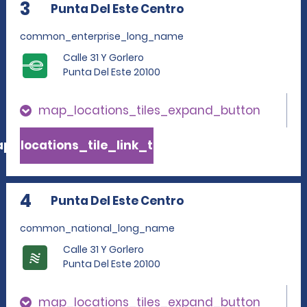
3
Punta Del Este Centro
common_enterprise_long_name
Calle 31 Y Gorlero
Punta Del Este 20100
map_locations_tiles_expand_button
p_locations_tile_link_text
4
Punta Del Este Centro
common_national_long_name
Calle 31 Y Gorlero
Punta Del Este 20100
map_locations_tiles_expand_button