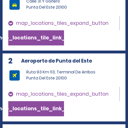
Calle 31 Y Gorlero
Punta Del Este 20100
map_locations_tiles_expand_button
ap_locations_tile_link_text
2
Aeroporto de Punta del Este
Ruta 93 Km 113, Terminal De Arribos
Punta Del Este 20100
map_locations_tiles_expand_button
ap_locations_tile_link_text