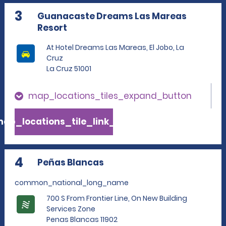
3
Guanacaste Dreams Las Mareas
Resort
At Hotel Dreams Las Mareas, El Jobo, La
Cruz
La Cruz 51001
map_locations_tiles_expand_button
ap_locations_tile_link_text
4
Peñas Blancas
common_national_long_name
700 S From Frontier Line, On New Building
Services Zone
Penas Blancas 11902