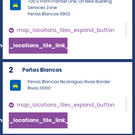
700 S From Frontier Line, On New Building
Services Zone
Penas Blancas 11902
map_locations_tiles_expand_button
ap_locations_tile_link_text
2
Peñas Blancas
Penas Blancas Nicaragua, Rivas Border
Rivas 0000
map_locations_tiles_expand_button
ap_locations_tile_link_text