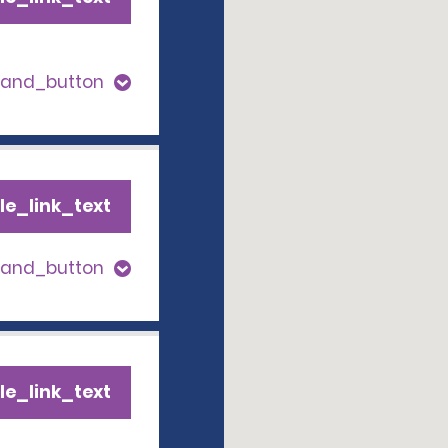
pand_button
le_link_text
pand_button
le_link_text