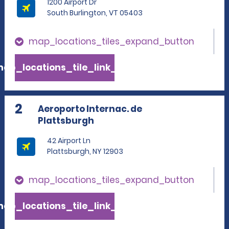
1200 Airport Dr
South Burlington, VT 05403
map_locations_tiles_expand_button
ap_locations_tile_link_text
2
Aeroporto Internac. de
Plattsburgh
42 Airport Ln
Plattsburgh, NY 12903
map_locations_tiles_expand_button
ap_locations_tile_link_text