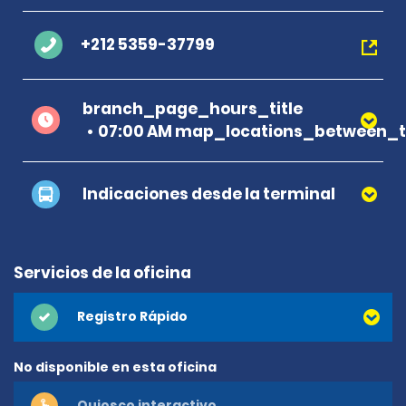
+212 5359-37799
branch_page_hours_title
07:00 AM map_locations_between_t
Indicaciones desde la terminal
Servicios de la oficina
Registro Rápido
No disponible en esta oficina
Quiosco interactivo