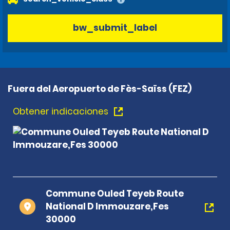
bw_submit_label
Fuera del Aeropuerto de Fès-Saïss (FEZ)
Obtener indicaciones
Commune Ouled Teyeb Route
National D Immouzare,Fes
30000