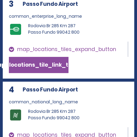
3
Passo Fundo Airport
common_enterprise_long_name
Rodovia Br 285 Km 287
Passo Fundo 99042 800
map_locations_tiles_expand_button
p_locations_tile_link_text
4
Passo Fundo Airport
common_national_long_name
Rodovia Br 285 Km 287
Passo Fundo 99042 800
map_locations_tiles_expand_button