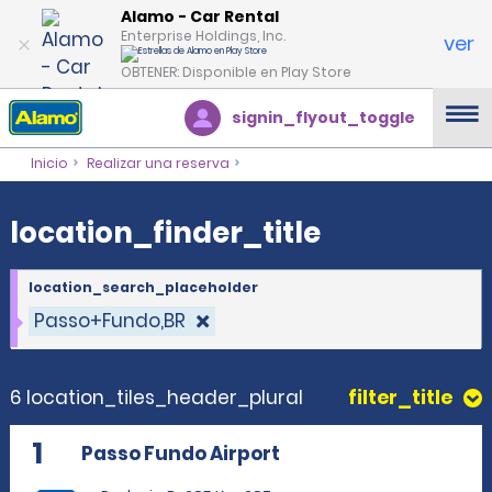
location_finder_title
Alamo - Car Rental
Enterprise Holdings, Inc.
ver
OBTENER: Disponible en Play Store
signin_flyout_toggle
Inicio
Realizar una reserva
location_finder_title
location_search_placeholder
Passo+Fundo,BR
6 location_tiles_header_plural
filter_title
1
Passo Fundo Airport