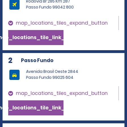
Rodovia Br 285 Km 287
Passo Fundo 99042 800
map_locations_tiles_expand_button
ap_locations_tile_link_text
2
Passo Fundo
Avenida Brasil Oeste 2844
Passo Fundo 99025 604
map_locations_tiles_expand_button
ap_locations_tile_link_text