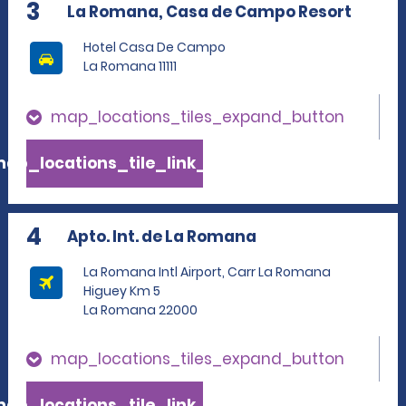
3
La Romana, Casa de Campo Resort
Hotel Casa De Campo
La Romana 11111
map_locations_tiles_expand_button
ap_locations_tile_link_text
4
Apto. Int. de La Romana
La Romana Intl Airport, Carr La Romana
Higuey Km 5
La Romana 22000
map_locations_tiles_expand_button
ap_locations_tile_link_text