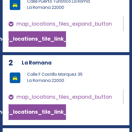
Calle Puerto Turistico La Roma
La Romana 22000
map_locations_tiles_expand_button
ap_locations_tile_link_text
2
La Romana
Calle F Castillo Marquez 35
La Romana 22000
map_locations_tiles_expand_button
ap_locations_tile_link_text