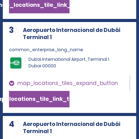
ap_locations_tile_link_text
3
Aeropuerto Internacional de Dubái
Terminal 1
common_enterprise_long_name
Dubai International Airport, Terminal 1
Dubai 00000
map_locations_tiles_expand_button
p_locations_tile_link_text
4
Aeropuerto Internacional de Dubái
Terminal 1