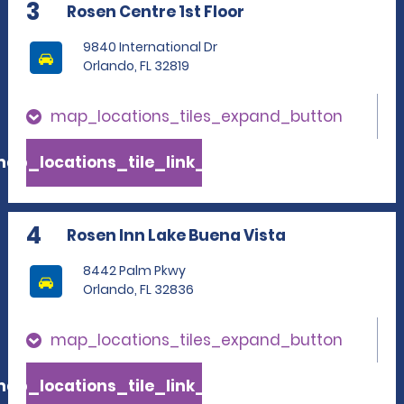
3
Rosen Centre 1st Floor
9840 International Dr
Orlando, FL 32819
map_locations_tiles_expand_button
ap_locations_tile_link_text
4
Rosen Inn Lake Buena Vista
8442 Palm Pkwy
Orlando, FL 32836
map_locations_tiles_expand_button
ap_locations_tile_link_text