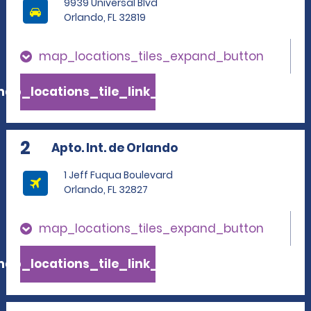
9939 Universal Blvd
Orlando, FL 32819
map_locations_tiles_expand_button
ap_locations_tile_link_text
2
Apto. Int. de Orlando
1 Jeff Fuqua Boulevard
Orlando, FL 32827
map_locations_tiles_expand_button
ap_locations_tile_link_text