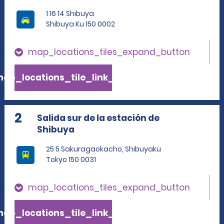
1 16 14 Shibuya
Shibuya Ku 150 0002
map_locations_tiles_expand_button
ap_locations_tile_link_text
2
Salida sur de la estación de
Shibuya
25 5 Sakuragaokacho, Shibuyaku
Tokyo 150 0031
map_locations_tiles_expand_button
ap_locations_tile_link_text