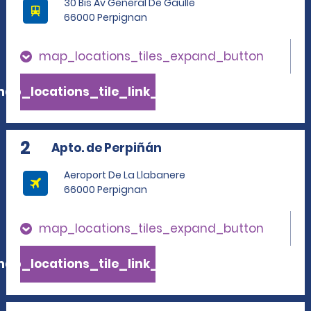
30 Bis Av General De Gaulle
66000 Perpignan
map_locations_tiles_expand_button
ap_locations_tile_link_text
2
Apto. de Perpiñán
Aeroport De La Llabanere
66000 Perpignan
map_locations_tiles_expand_button
ap_locations_tile_link_text