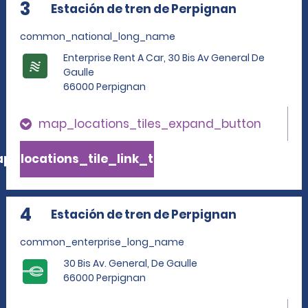
3
Estación de tren de Perpignan
common_national_long_name
Enterprise Rent A Car, 30 Bis Av General De
Gaulle
66000 Perpignan
map_locations_tiles_expand_button
p_locations_tile_link_text
4
Estación de tren de Perpignan
common_enterprise_long_name
30 Bis Av. General, De Gaulle
66000 Perpignan