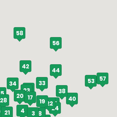
58
56
42
44
57
53
33
34
25
23
38
35
20
17
40
28
19
22
26
24
4
0
21
3
8