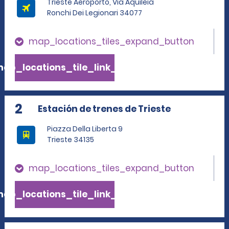
Trieste Aeroporto, Via Aquileia
Ronchi Dei Legionari 34077
map_locations_tiles_expand_button
ap_locations_tile_link_text
2
Estación de trenes de Trieste
Piazza Della Liberta 9
Trieste 34135
map_locations_tiles_expand_button
ap_locations_tile_link_text