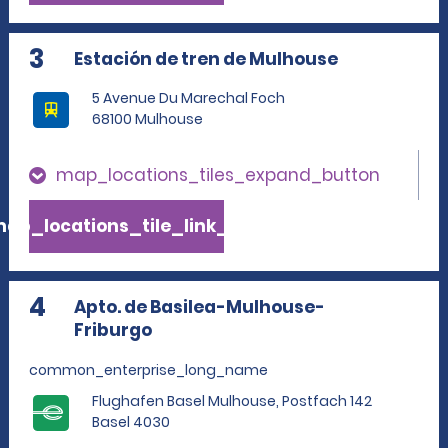
3
Estación de tren de Mulhouse
5 Avenue Du Marechal Foch
68100 Mulhouse
map_locations_tiles_expand_button
ap_locations_tile_link_text
4
Apto. de Basilea-Mulhouse-
Friburgo
common_enterprise_long_name
Flughafen Basel Mulhouse, Postfach 142
Basel 4030