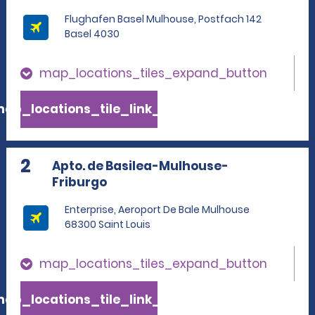
Flughafen Basel Mulhouse, Postfach 142
Basel 4030
map_locations_tiles_expand_button
ap_locations_tile_link_text
2
Apto. de Basilea-Mulhouse-
Friburgo
Enterprise, Aeroport De Bale Mulhouse
68300 Saint Louis
map_locations_tiles_expand_button
ap_locations_tile_link_text