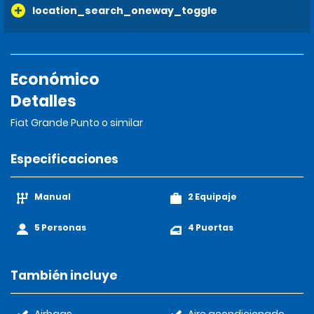
location_search_oneway_toggle
Económico
Detalles
Fiat Grande Punto o similar
Especificaciones
Manual
2 Equipaje
5 Personas
4 Puertas
También incluye