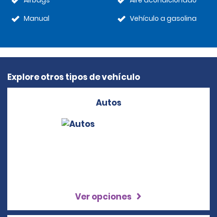
Airbags
Aire acondicionado
Manual
Vehículo a gasolina
Explore otros tipos de vehículo
Autos
Ver opciones