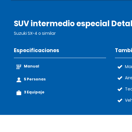
SUV intermedio especial Detal
Suzuki SX-4 o similar
Especificaciones
Tambi
Manual
Ma
Air
5 Personas
Tec
3 Equipaje
Veh