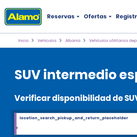
Reservas
Ofertas
Regist
Inicio
Vehículos
Albania
Vehículos utilitarios de
SUV intermedio esp
Verificar disponibilidad de S
location_search_pickup_and_return_placeholder