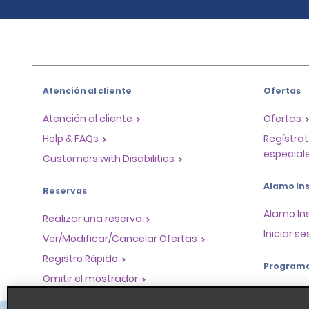
Atención al cliente
Ofertas
Atención al cliente
Ofertas
Help & FAQs
Regístrat
especiale
Customers with Disabilities
Alamo Ins
Reservas
Alamo In
Realizar una reserva
Iniciar se
Ver/Modificar/Cancelar Ofertas
Registro Rápido
Program
Omitir el mostrador
Program
Viajes realizados / Recibos
socios