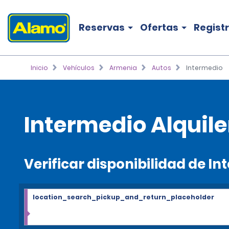
Reservas
Ofertas
Regist
Inicio
Vehículos
Armenia
Autos
Intermedio
Intermedio Alquile
Verificar disponibilidad de I
location_search_pickup_and_return_placeholder