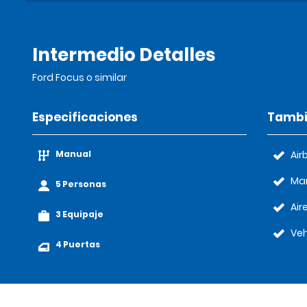
Intermedio Detalles
Ford Focus o similar
Especificaciones
Tambi
Manual
Air
Ma
5 Personas
Air
3 Equipaje
Veh
4 Puertas