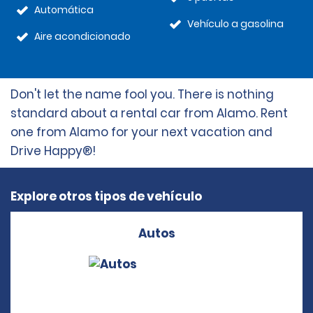
Automática
Vehículo a gasolina
Aire acondicionado
Don't let the name fool you. There is nothing
standard about a rental car from Alamo. Rent
one from Alamo for your next vacation and
Drive Happy®!
Explore otros tipos de vehículo
Autos