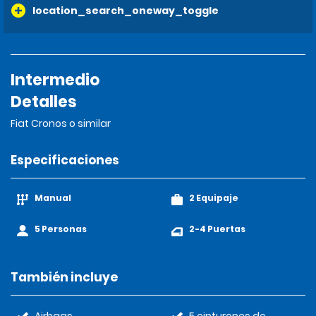
location_search_oneway_toggle
Intermedio
Detalles
Fiat Cronos o similar
Especificaciones
Manual
2 Equipaje
5 Personas
2-4 Puertas
También incluye