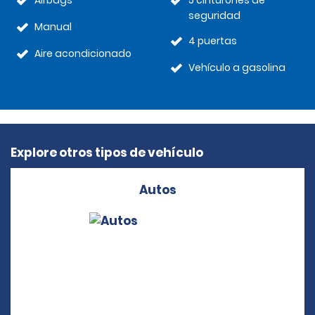
Airbags
5 cinturones de
seguridad
Manual
4 puertas
Aire acondicionado
Vehículo a gasolina
Explore otros tipos de vehículo
Autos