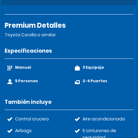
Premium Detalles
Toyota Corolla o similar
Especificaciones
Manual
3 Equipaje
5 Personas
2-4 Puertas
También incluye
Control crucero
Aire acondicionado
Airbags
5 cinturones de
seguridad