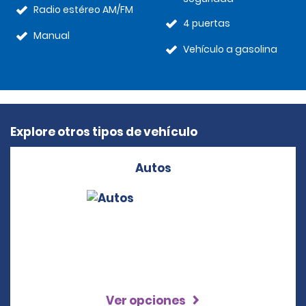
Radio estéreo AM/FM
4 puertas
Manual
Vehículo a gasolina
Explore otros tipos de vehículo
Autos
Ver opciones