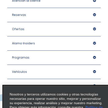
Atención al cliente
Reservas
Ofertas
Alamo Insiders
Programas
Vehículos
Oficinas
Nosotros y terceros utilizamos cookies y otras tecnologías
necesarias para operar nuestro sitio, mejorar y personalizar
Empresa
su experiencia, realizar análisis y mejorar nuestro marketing.
Para obtener más información, consulte nuestra
Política de