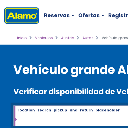
Reservas
Ofertas
Regist
Inicio
Vehículos
Austria
Autos
Vehículo gran
Vehículo grande Al
Verificar disponibilidad de V
location_search_pickup_and_return_placeholder