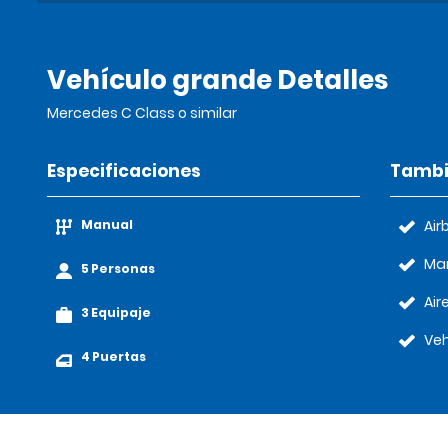
Vehículo grande Detalles
Mercedes C Class o similar
Especificaciones
Tambi
Manual
Air
Ma
5 Personas
Air
3 Equipaje
Veh
4 Puertas