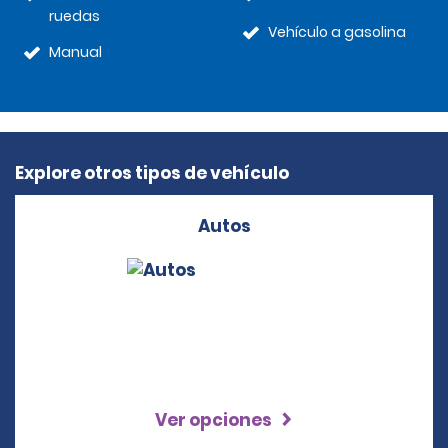
ruedas
Vehículo a gasolina
Manual
Explore otros tipos de vehículo
Autos
Ver opciones