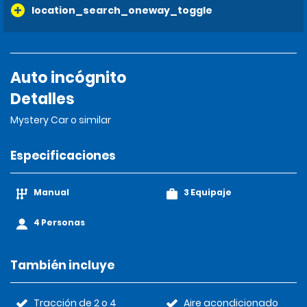
location_search_oneway_toggle
Auto incógnito
Detalles
Mystery Car o similar
Especificaciones
Manual
3 Equipaje
4 Personas
También incluye
Tracción de 2 o 4
Aire acondicionado