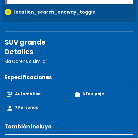
location_search_oneway_toggle
SUV grande
Detalles
Kia Carens o similar
Especificaciones
Automática
3 Equipaje
7 Personas
También incluye