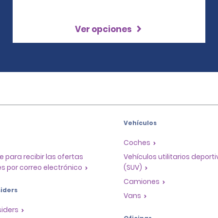
Ver opciones
Vehículos
Coches
e para recibir las ofertas
Vehículos utilitarios deport
s por correo electrónico
(SUV)
Camiones
iders
Vans
siders