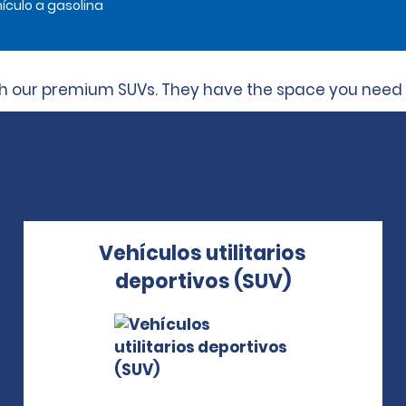
ículo a gasolina
ith our premium SUVs. They have the space you need wi
Vehículos utilitarios
deportivos (SUV)