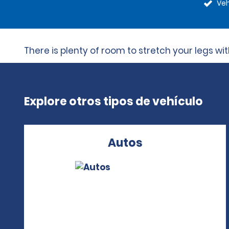
Veh
There is plenty of room to stretch your legs w
Explore otros tipos de vehículo
Autos