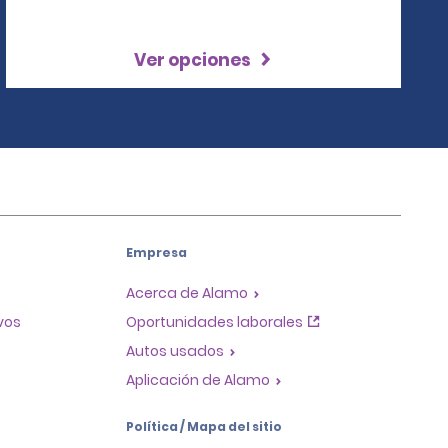
Ver opciones
Empresa
Acerca de Alamo
ivos
Oportunidades laborales
Autos usados
Aplicación de Alamo
Política / Mapa del sitio