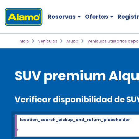
Reservas
Ofertas
Regist
Inicio
Vehículos
Aruba
Vehículos utilitarios depo
SUV premium Alqui
Verificar disponibilidad de 
location_search_pickup_and_return_placeholder