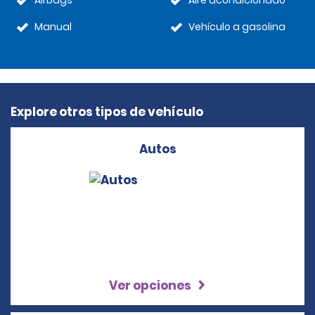
Airbags
Aire acondicionado
Manual
Vehículo a gasolina
Explore otros tipos de vehículo
Autos
Ver opciones