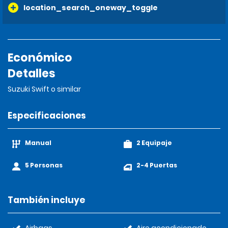
location_search_oneway_toggle
Económico
Detalles
Suzuki Swift o similar
Especificaciones
Manual
2 Equipaje
5 Personas
2-4 Puertas
También incluye