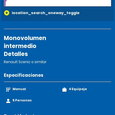
location_search_oneway_toggle
Monovolumen
intermedio
Detalles
Renault Scenic o similar
Especificaciones
Manual
4 Equipaje
5 Personas