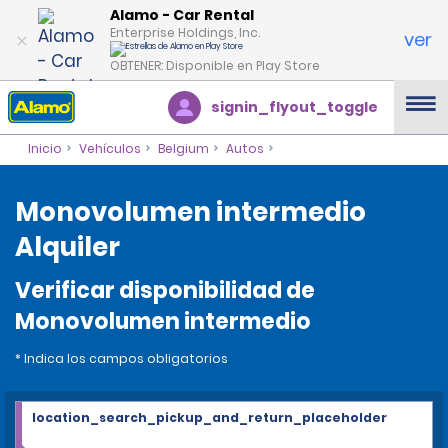
Alamo - Car Rental
Enterprise Holdings, Inc.
ver
OBTENER: Disponible en Play Store
signin_flyout_toggle
Inicio
Vehículos
Belgium
Autos
Monovolumen intermedio
Alquiler
Verificar disponibilidad de
Monovolumen intermedio
* Indica los campos obligatorios
location_search_pickup_and_return_placeholder