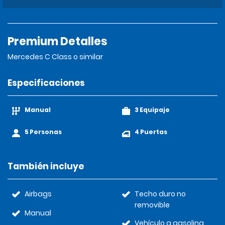
Premium Detalles
Mercedes C Class o similar
Especificaciones
Manual
3 Equipaje
5 Personas
4 Puertas
También incluye
Airbags
Techo duro no
removible
Manual
Vehículo a gasolina