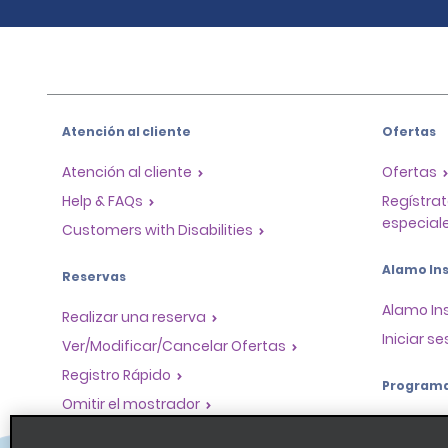
Atención al cliente
Ofertas
Atención al cliente
Ofertas
Help & FAQs
Regístrat
especiale
Customers with Disabilities
Alamo Ins
Reservas
Alamo In
Realizar una reserva
Iniciar se
Ver/Modificar/Cancelar Ofertas
Registro Rápido
Program
Omitir el mostrador
Program
Viajes realizados / Recibos
socios