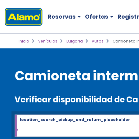
Reservas
Ofertas
Regist
Inicio
Vehículos
Bulgaria
Autos
Camioneta i
Camioneta interme
Verificar disponibilidad de 
location_search_pickup_and_return_placeholder