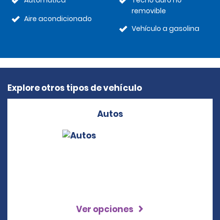
Automática
Techo duro no
removible
Aire acondicionado
Vehículo a gasolina
Explore otros tipos de vehículo
Autos
Ver opciones