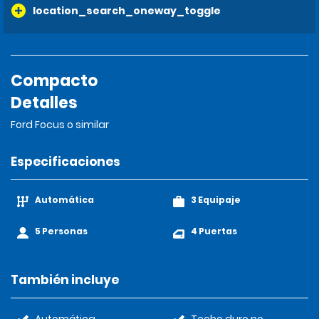
location_search_oneway_toggle
Compacto
Detalles
Ford Focus o similar
Especificaciones
Automática
3 Equipaje
5 Personas
4 Puertas
También incluye