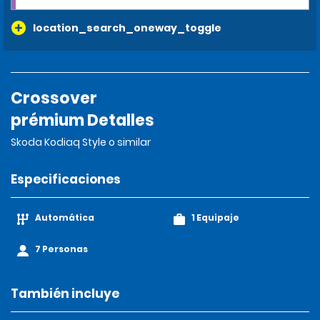
location_search_oneway_toggle
Crossover
prémium Detalles
Skoda Kodiaq Style o similar
Especificaciones
Automática
1 Equipaje
7 Personas
También incluye