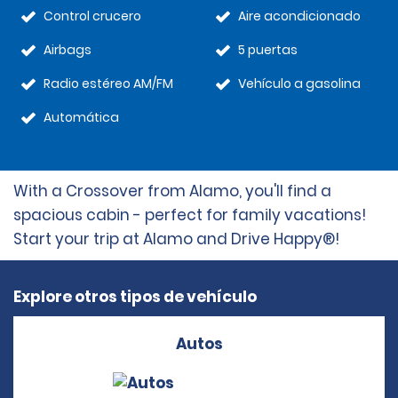
Control crucero
Aire acondicionado
Airbags
5 puertas
Radio estéreo AM/FM
Vehículo a gasolina
Automática
With a Crossover from Alamo, you'll find a
spacious cabin - perfect for family vacations!
Start your trip at Alamo and Drive Happy®!
Explore otros tipos de vehículo
Autos