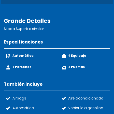
Grande Detalles
Skoda Superb o similar
Especificaciones
Automática
4 Equipaje
5 Personas
4 Puertas
También incluye
Airbags
Aire acondicionado
Automática
Vehículo a gasolina