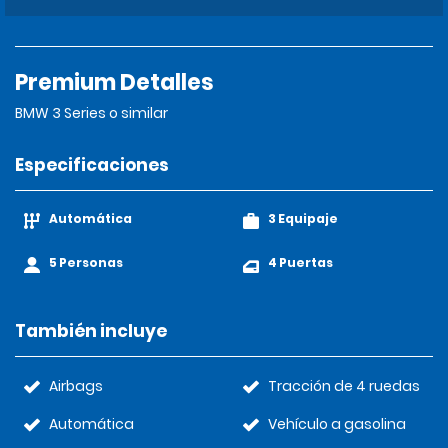
Premium Detalles
BMW 3 Series o similar
Especificaciones
Automática
3 Equipaje
5 Personas
4 Puertas
También incluye
Airbags
Tracción de 4 ruedas
Automática
Vehículo a gasolina