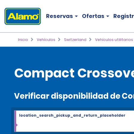
Reservas
Ofertas
Regist
Inicio
Vehículos
Switzerland
Vehículos utilitario
Compact Crossover 
Verificar disponibilidad de C
location_search_pickup_and_return_placeholder