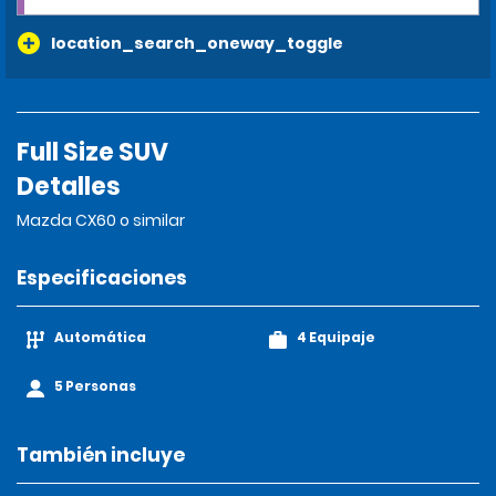
location_search_oneway_toggle
Full Size SUV
Detalles
Mazda CX60 o similar
Especificaciones
Automática
4 Equipaje
5 Personas
También incluye