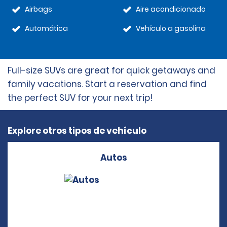
Airbags
Aire acondicionado
Automática
Vehículo a gasolina
Full-size SUVs are great for quick getaways and
family vacations. Start a reservation and find
the perfect SUV for your next trip!
Explore otros tipos de vehículo
Autos