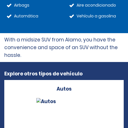
Airbags
Aire acondicionado
Automática
Vehículo a gasolina
With a midsize SUV from Alamo, you have the
convenience and space of an SUV without the
hassle.
Explore otros tipos de vehículo
Autos