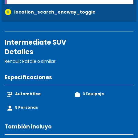
location_search_oneway_toggle
Intermediate SUV
Detalles
Renault Rafale o similar
Especificaciones
Automática
3 Equipaje
5 Personas
También incluye