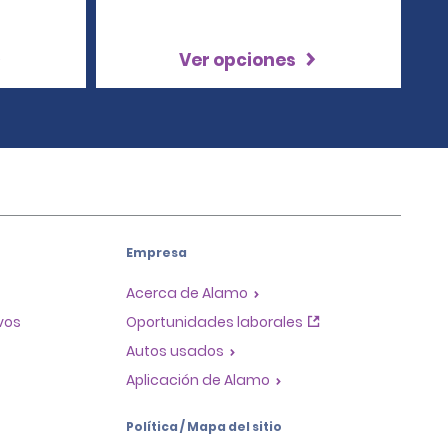
Ver opciones
Empresa
Acerca de Alamo
ivos
Oportunidades laborales
Autos usados
Aplicación de Alamo
Política / Mapa del sitio