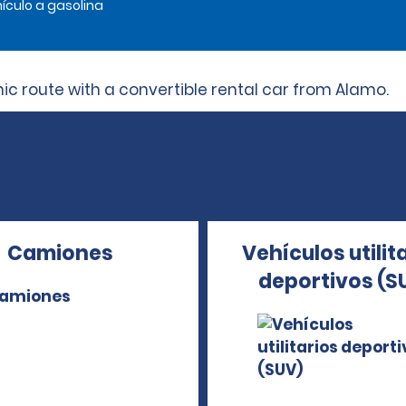
ículo a gasolina
ic route with a convertible rental car from Alamo.
Camiones
Vehículos utilit
deportivos (S