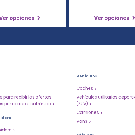
Ver opciones
Ver opciones
Vehículos
Coches
e para recibir las ofertas
Vehículos utilitarios deport
s por correo electrónico
(SUV)
Camiones
iders
Vans
siders