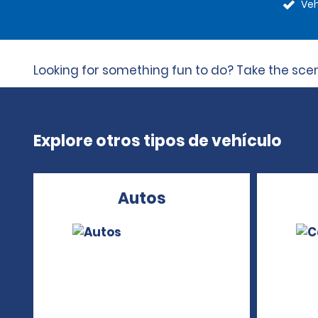
Veh
Looking for something fun to do? Take the scen
Explore otros tipos de vehículo
Autos