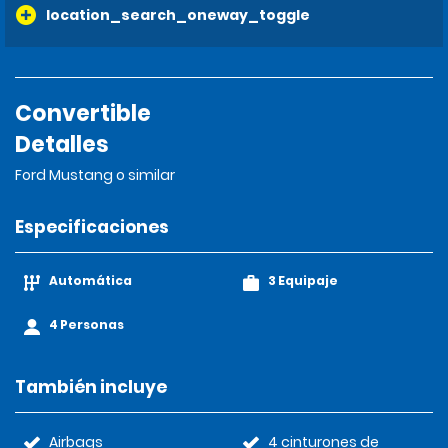
location_search_oneway_toggle
Convertible
Detalles
Ford Mustang o similar
Especificaciones
Automática
3 Equipaje
4 Personas
También incluye
Airbags
4 cinturones de