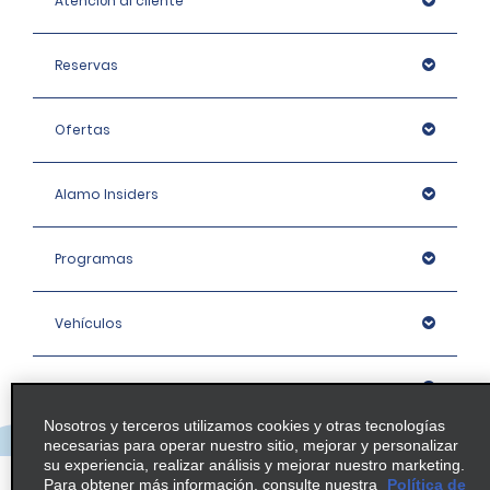
Atención al cliente
Reservas
Ofertas
Alamo Insiders
Programas
Vehículos
Oficinas
Nosotros y terceros utilizamos cookies y otras tecnologías
necesarias para operar nuestro sitio, mejorar y personalizar
Empresa
su experiencia, realizar análisis y mejorar nuestro marketing.
Para obtener más información, consulte nuestra
Política de