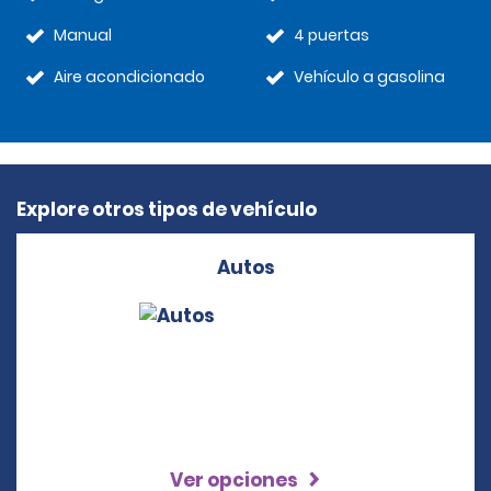
Manual
4 puertas
Aire acondicionado
Vehículo a gasolina
Explore otros tipos de vehículo
Autos
Ver opciones