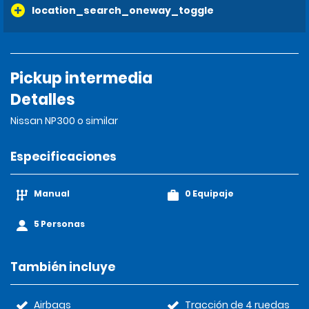
location_search_oneway_toggle
Pickup intermedia
Detalles
Nissan NP300 o similar
Especificaciones
Manual
0 Equipaje
5 Personas
También incluye
Airbags
Tracción de 4 ruedas