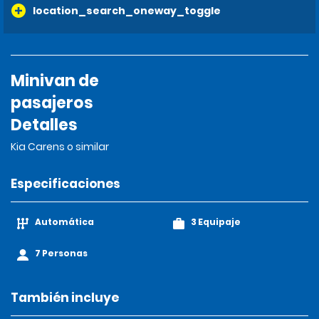
location_search_oneway_toggle
Minivan de
pasajeros
Detalles
Kia Carens o similar
Especificaciones
Automática
3 Equipaje
7 Personas
También incluye