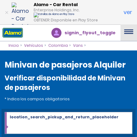
Alamo - Car Rental
Enterprise Holdings, Inc.
ver
OBTENER: Disponible en Play Store
signin_flyout_toggle
Inicio
Vehículos
Colombia
Vans
Minivan de pasajeros Alquiler
Verificar disponibilidad de Minivan
de pasajeros
* Indica los campos obligatorios
location_search_pickup_and_return_placeholder