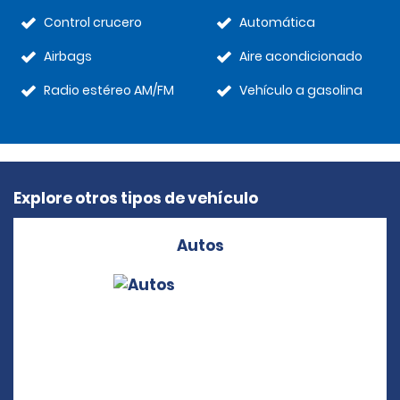
Control crucero
Automática
Airbags
Aire acondicionado
Radio estéreo AM/FM
Vehículo a gasolina
Explore otros tipos de vehículo
Autos