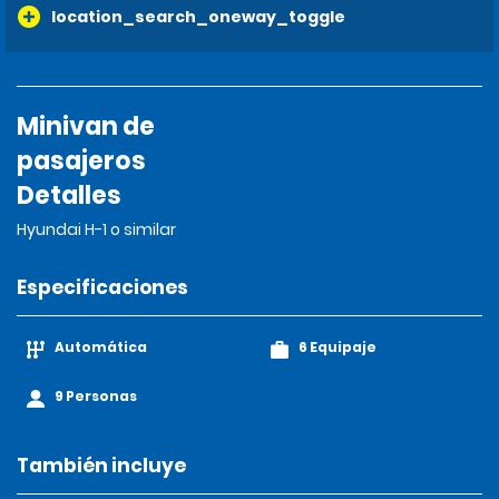
location_search_oneway_toggle
Minivan de
pasajeros
Detalles
Hyundai H-1 o similar
Especificaciones
Automática
6 Equipaje
9 Personas
También incluye