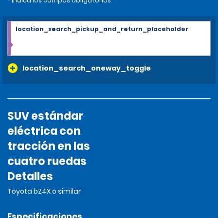
* Indica los campos obligatorios
location_search_pickup_and_return_placeholder
location_search_oneway_toggle
SUV estándar
eléctrica con
tracción en las
cuatro ruedas
Detalles
Toyota bZ4X o similar
Especificaciones