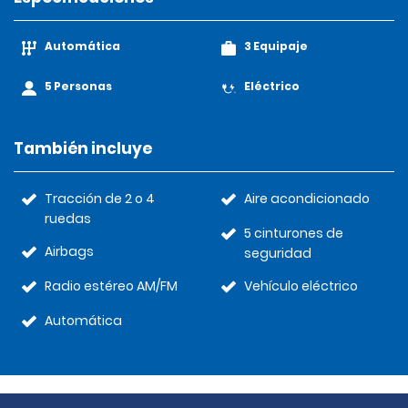
Automática
3 Equipaje
5 Personas
Eléctrico
También incluye
Tracción de 2 o 4
Aire acondicionado
ruedas
5 cinturones de
Airbags
seguridad
Radio estéreo AM/FM
Vehículo eléctrico
Automática