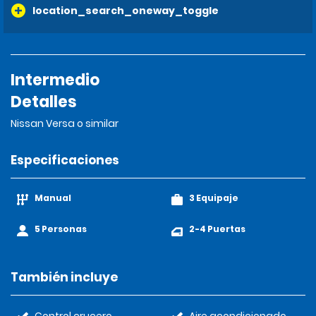
location_search_oneway_toggle
Intermedio
Detalles
Nissan Versa o similar
Especificaciones
Manual
3 Equipaje
5 Personas
2-4 Puertas
También incluye