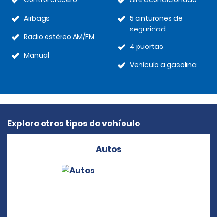
Control crucero
Aire acondicionado
Airbags
5 cinturones de
seguridad
Radio estéreo AM/FM
4 puertas
Manual
Vehículo a gasolina
Explore otros tipos de vehículo
Autos