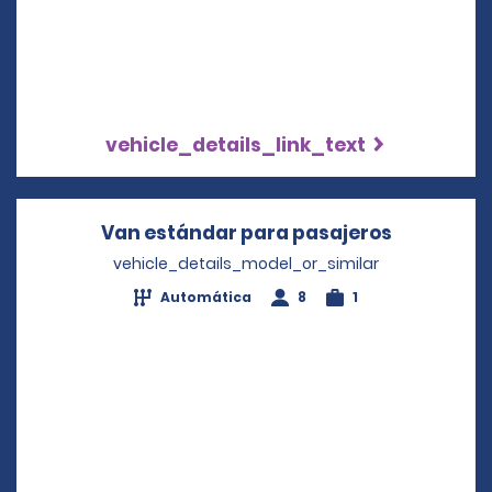
vehicle_details_link_text
Van estándar para pasajeros
Opens in 
vehicle_details_model_or_similar
Automática
8
1