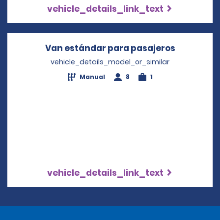
vehicle_details_link_text
Van estándar para pasajeros
Opens in 
vehicle_details_model_or_similar
Manual
8
1
vehicle_details_link_text