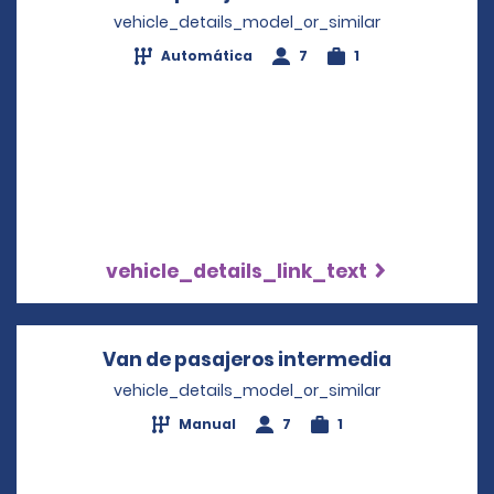
vehicle_details_model_or_similar
Automática
7
1
vehicle_details_link_text
Van de pasajeros intermedia
Opens in 
vehicle_details_model_or_similar
Manual
7
1