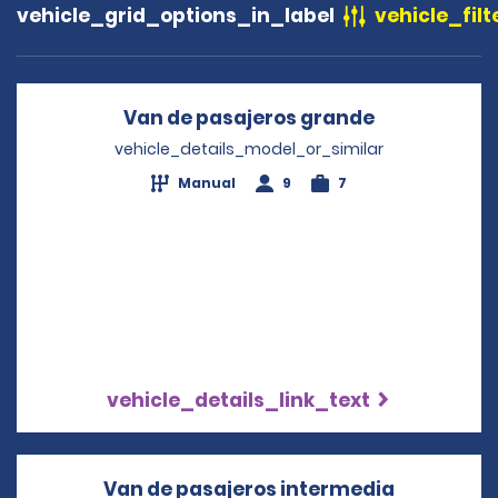
vehicle_grid_options_in_label
vehicle_filt
Van de pasajeros grande
Opens in a 
vehicle_details_model_or_similar
Manual
9
7
vehicle_details_link_text
Van de pasajeros intermedia
Opens in 