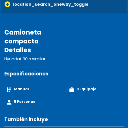
location_search_oneway_toggle
Camioneta
compacta
Detalles
Hyundai i30 o similar
Especificaciones
Manual
3 Equipaje
5 Personas
También incluye