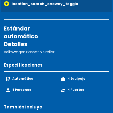
location_search_oneway_toggle
Estándar
automático
Detalles
Volkswagen Passat o similar
Especificaciones
Automática
4 Equipaje
5 Personas
4 Puertas
También incluye